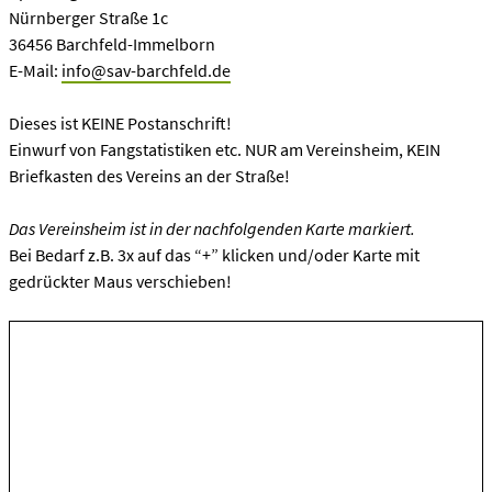
Nürnberger Straße 1c
36456 Barchfeld-Immelborn
E-Mail:
info@sav-barchfeld.de
Dieses ist KEINE Postanschrift!
Einwurf von Fangstatistiken etc. NUR am Vereinsheim, KEIN
Briefkasten des Vereins an der Straße!
Das Vereinsheim ist in der nachfolgenden Karte markiert.
Bei Bedarf z.B. 3x auf das “+” klicken und/oder Karte mit
gedrückter Maus verschieben!