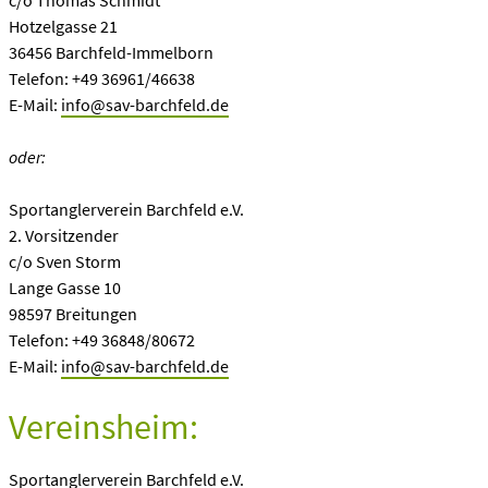
c/o Thomas Schmidt
Hotzelgasse 21
36456 Barchfeld-Immelborn
Telefon: +49 36961/46638
E-Mail:
info@sav-barchfeld.de
oder:
Sportanglerverein Barchfeld e.V.
2. Vorsitzender
c/o Sven Storm
Lange Gasse 10
98597 Breitungen
Telefon: +49 36848/80672
E-Mail:
info@sav-barchfeld.de
Vereinsheim:
Sportanglerverein Barchfeld e.V.