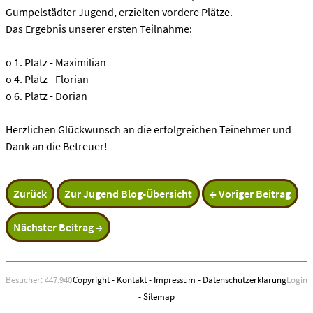
Gumpelstädter Jugend, erzielten vordere Plätze.
Das Ergebnis unserer ersten Teilnahme:
o 1. Platz - Maximilian
o 4. Platz - Florian
o 6. Platz - Dorian
Herzlichen Glückwunsch an die erfolgreichen Teinehmer und
Dank an die Betreuer!
Zurück
Zur Jugend Blog-Übersicht
← Voriger Beitrag
Nächster Beitrag →
Besucher: 447.940
Copyright
-
Kontakt
-
Impressum
-
Datenschutzerklärung
Login
-
Sitemap