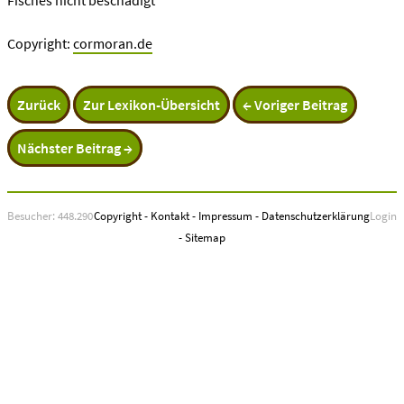
Fisches nicht beschädigt
Copyright:
cormoran.de
Zurück
Zur Lexikon-Übersicht
← Voriger Beitrag
Nächster Beitrag →
Besucher: 448.290
Copyright
-
Kontakt
-
Impressum
-
Datenschutzerklärung
Login
-
Sitemap