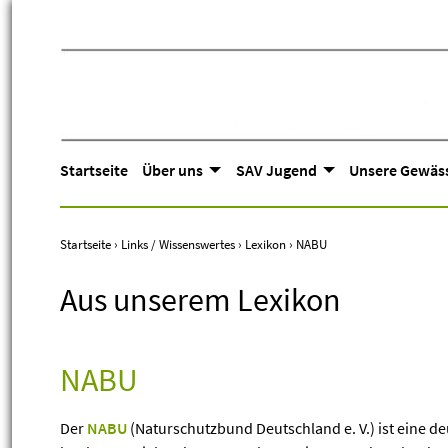
Startseite
Über uns
SAV Jugend
Unsere Gewäs
Startseite
›
Links / Wissenswertes
›
Lexikon
›
NABU
Aus unserem Lexikon
NABU
Der
NABU
(Naturschutzbund Deutschland e. V.) ist eine deu