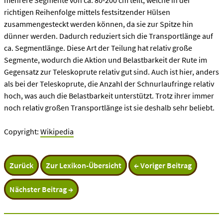
mehrere Segmente von ca. 80-200 cm teilt, welche in der
richtigen Reihenfolge mittels festsitzender Hülsen
zusammengesteckt werden können, da sie zur Spitze hin
dünner werden. Dadurch reduziert sich die Transportlänge auf
ca. Segmentlänge. Diese Art der Teilung hat relativ große
Segmente, wodurch die Aktion und Belastbarkeit der Rute im
Gegensatz zur Teleskoprute relativ gut sind. Auch ist hier, anders
als bei der Teleskoprute, die Anzahl der Schnurlaufringe relativ
hoch, was auch die Belastbarkeit unterstützt. Trotz ihrer immer
noch relativ großen Transportlänge ist sie deshalb sehr beliebt.
Copyright:
Wikipedia
Zurück
Zur Lexikon-Übersicht
← Voriger Beitrag
Nächster Beitrag →