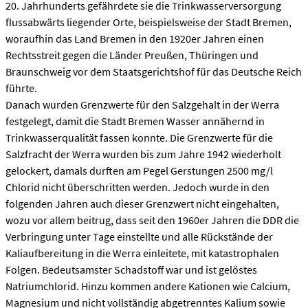
20. Jahrhunderts gefährdete sie die Trinkwasserversorgung
flussabwärts liegender Orte, beispielsweise der Stadt Bremen,
woraufhin das Land Bremen in den 1920er Jahren einen
Rechtsstreit gegen die Länder Preußen, Thüringen und
Braunschweig vor dem Staatsgerichtshof für das Deutsche Reich
führte.
Danach wurden Grenzwerte für den Salzgehalt in der Werra
festgelegt, damit die Stadt Bremen Wasser annähernd in
Trinkwasserqualität fassen konnte. Die Grenzwerte für die
Salzfracht der Werra wurden bis zum Jahre 1942 wiederholt
gelockert, damals durften am Pegel Gerstungen 2500 mg/l
Chlorid nicht überschritten werden. Jedoch wurde in den
folgenden Jahren auch dieser Grenzwert nicht eingehalten,
wozu vor allem beitrug, dass seit den 1960er Jahren die DDR die
Verbringung unter Tage einstellte und alle Rückstände der
Kaliaufbereitung in die Werra einleitete, mit katastrophalen
Folgen. Bedeutsamster Schadstoff war und ist gelöstes
Natriumchlorid. Hinzu kommen andere Kationen wie Calcium,
Magnesium und nicht vollständig abgetrenntes Kalium sowie