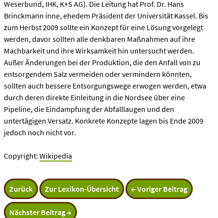
Weserbund, IHK, K+S AG). Die Leitung hat Prof. Dr. Hans
Brinckmann inne, ehedem Präsident der Universität Kassel. Bis
zum Herbst 2009 sollte ein Konzept für eine Lösung vorgelegt
werden, davor sollten alle denkbaren Maßnahmen auf ihre
Machbarkeit und ihre Wirksamkeit hin untersucht werden.
Außer Änderungen bei der Produktion, die den Anfall von zu
entsorgendem Salz vermeiden oder vermindern könnten,
sollten auch bessere Entsorgungswege erwogen werden, etwa
durch deren direkte Einleitung in die Nordsee über eine
Pipeline, die Eindampfung der Abfalllaugen und den
untertägigen Versatz. Konkrete Konzepte lagen bis Ende 2009
jedoch noch nicht vor.
Copyright:
Wikipedia
Zurück
Zur Lexikon-Übersicht
← Voriger Beitrag
Nächster Beitrag →