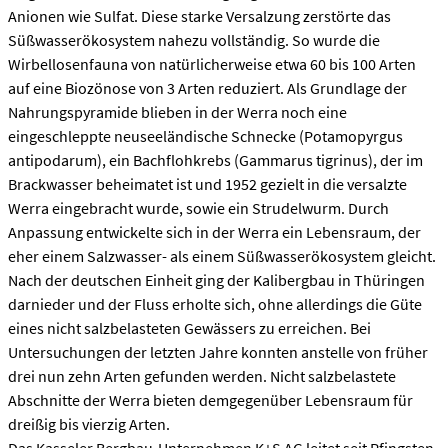
Anionen wie Sulfat. Diese starke Versalzung zerstörte das
Süßwasserökosystem nahezu vollständig. So wurde die
Wirbellosenfauna von natürlicherweise etwa 60 bis 100 Arten
auf eine Biozönose von 3 Arten reduziert. Als Grundlage der
Nahrungspyramide blieben in der Werra noch eine
eingeschleppte neuseeländische Schnecke (Potamopyrgus
antipodarum), ein Bachflohkrebs (Gammarus tigrinus), der im
Brackwasser beheimatet ist und 1952 gezielt in die versalzte
Werra eingebracht wurde, sowie ein Strudelwurm. Durch
Anpassung entwickelte sich in der Werra ein Lebensraum, der
eher einem Salzwasser- als einem Süßwasserökosystem gleicht.
Nach der deutschen Einheit ging der Kalibergbau in Thüringen
darnieder und der Fluss erholte sich, ohne allerdings die Güte
eines nicht salzbelasteten Gewässers zu erreichen. Bei
Untersuchungen der letzten Jahre konnten anstelle von früher
drei nun zehn Arten gefunden werden. Nicht salzbelastete
Abschnitte der Werra bieten demgegenüber Lebensraum für
dreißig bis vierzig Arten.