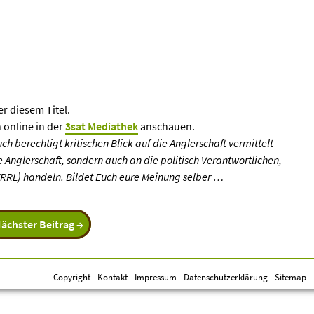
r diesem Titel.
 online in der
3sat Mediathek
anschauen.
auch berechtigt kritischen Blick auf die Anglerschaft vermittelt -
e Anglerschaft, sondern auch an die politisch Verantwortlichen,
RRL) handeln. Bildet Euch eure Meinung selber …
ächster Beitrag →
Copyright
-
Kontakt
-
Impressum
-
Datenschutzerklärung
-
Sitemap