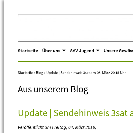
Startseite
Über uns
SAV Jugend
Unsere Gewäs
Startseite
›
Blog
›
Update | Sendehinweis 3sat am 03. März 20:15 Uhr
Aus unserem Blog
Update | Sendehinweis 3sat 
Veröffentlicht am
Freitag, 04. März 2016
,