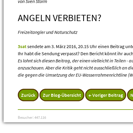
von Sven Storm
ANGELN VERBIETEN?
Freizeitangler und Naturschutz
3sat
sendete am 3. März 2016, 20.15 Uhr einen Beitrag unte
Ihr habt die Sendung verpasst? Den Bericht könnt ihr auch
Es lohnt sich diesen Beitrag, der einen vielleicht in Teilen - 
anzuschauen. Aber die Kritik geht nicht ausschließlich an di
die gegen die Umsetzung der EU-Wasserrahmenrichtline (W
Zurück
Zur Blog-Übersicht
← Voriger Beitrag
N
Besucher: 447.116